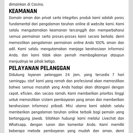
dimainkan di Casino.
KEAMANAN
Domain aman dan privat serta integritas produk kami adalah poros
fundamental dari pengalaman taruhan online di website kami. Kami
selalu mengutamakan keamanan tercanggih dan memperbaharui
semua permainan serta proses-proses kami secara berkala, demi
memastikan pengalaman permainan online Anda 100% aman dan
adil. Kami selalu mengutamakan menjaga kerahasiaan informasi
Anda, dan kami tidak akan pernah membagikannya ataupun
menjualnya ke pihak ketiga.
PELAYANAN PELANGGAN
Didukung layanan pelanggan 24 jam, yang tersedia 7 hari
seminggu, staf kami yang ramah dan profesional akan memastikan
bahwa semua masalah yang Anda hadapi akan ditangani dengan
cepat, efisien, dan secara ramah. Kami memberikan prioritas tinggi
untuk memastikan sistem pembayaran yang aman dan memberikan
kerahasiaan informasi pribadi. Misi utama kami adalah selalu
memberikan pengalaman taruhan online terbaik bagi pemain yang
bertanggung jawab. Silahkan hubungi kami melalui Livechat dan
Whatsapp, dengan saran dan komentar Anda. Kami memilki
beberapa metode pembayaran yang mudah dan aman, demi